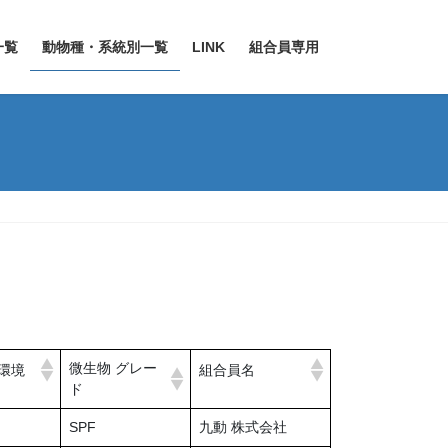
一覧
動物種・系統別一覧
LINK
組合員専用
微生物 グレー
環境
組合員名
ド
SPF
九動 株式会社