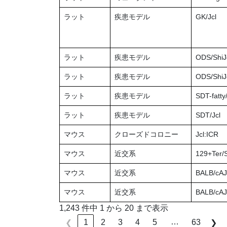
ラット
疾患モデル
GK/Jcl
ラット
疾患モデル
ODS/ShiJc
ラット
疾患モデル
ODS/ShiJ
ラット
疾患モデル
SDT-fatty/
ラット
疾患モデル
SDT/Jcl
マウス
クローズドコロニー
Jcl:ICR
マウス
近交系
129+Ter/S
マウス
近交系
BALB/cAJ
マウス
近交系
BALB/cAJc
1,243 件中 1 から 20 まで表示
…
1
2
3
4
5
63
❮
❯