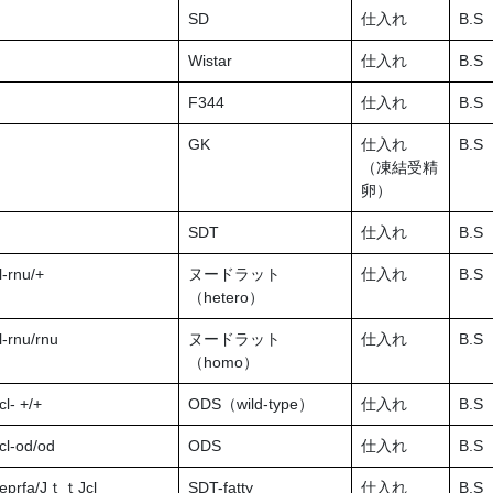
SD
仕入れ
B.S
Wistar
仕入れ
B.S
F344
仕入れ
B.S
GK
仕入れ
B.S
（凍結受精
卵）
SDT
仕入れ
B.S
-rnu/+
ヌードラット
仕入れ
B.S
（hetero）
-rnu/rnu
ヌードラット
仕入れ
B.S
（homo）
l- +/+
ODS（wild-type）
仕入れ
B.S
cl-od/od
ODS
仕入れ
B.S
eprfa/JｔｔJcl
SDT-fatty
仕入れ
B.S