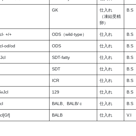
GK
仕入れ
B.S
（凍結受精
卵）
l- +/+
ODS（wild-type）
仕入れ
B.S
cl-od/od
ODS
仕入れ
B.S
Jcl
SDT-fatty
仕入れ
B.S
SDT
仕入れ
B.S
ICR
仕入れ
B.S
vJcl
129
仕入れ
B.S
cl
BALB、BALB/ｃ
仕入れ
B.S
l[Gf]
BALB
仕入れ
V.I