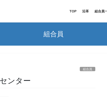
TOP
沿革
組合員
組合員
組合員
料センター