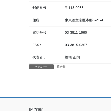
郵便番号：
〒113-0033
住所：
東京都文京区本郷6-21-4
電話番号：
03-3811-1960
FAX：
03-3815-0367
代表者：
椎橋 正則
組合員
カテゴリー
[所在地］