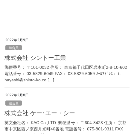
株式会社 特殊免疫研究所
英文会社名： Institute of Immunology Co., Ltd. 郵便番号： 〒112-
0004 住所： 東京都文京区後楽1-1-10 日本生命水道橋ビル 電話番
号： 03-3814-4081 FAX： […]
2022年2月9日
組合員
株式会社 シントー工業
郵便番号： 〒101-0032 住所： 東京都千代田区岩本町2-8-10-602
電話番号： 03-5829-6049 FAX： 03-5829-6059 ﾒｰﾙｱﾄﾞﾚｽ： t-
hayashi@shinto-ko.co […]
2022年2月8日
組合員
株式会社 ケー･エー・シー
英文会社名： KAC Co.,LTD. 郵便番号： 〒604-8423 住所： 京都
市中京区西ノ京西月光町40番地 電話番号： 075-801-9311 FAX：