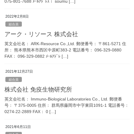
075-801-7688 ﾒｰﾙｱﾄﾞﾚｽ： soumu […]
2022年2月8日
組合員
アーク・リソース 株式会社
英文会社名： ARK-Resource Co.,Ltd. 郵便番号： 〒861-5271 住
所： 熊本県熊本市西区中原町383-2 電話番号： 096-329-0880
FAX： 096-329-0882 ﾒｰﾙｱﾄﾞﾚ […]
2021年12月27日
組合員
株式会社 免疫生物研究所
英文会社名： Immuno-Biological Laboratories Co., Ltd. 郵便番
号： 〒375-0005 住所： 群馬県藤岡市中字東田1091-1 電話番号：
0274-22-2889 FAX： 0 […]
2021年6月11日